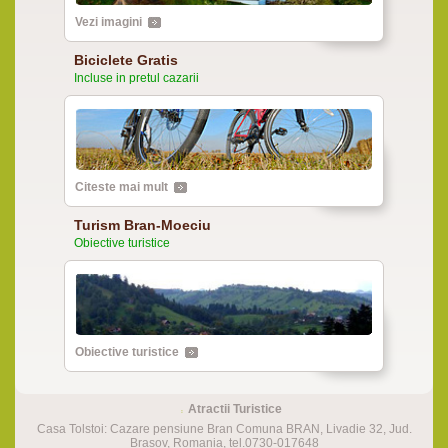
Vezi imagini
Biciclete Gratis
Incluse in pretul cazarii
Citeste mai mult
Turism Bran-Moeciu
Obiective turistice
Obiective turistice
Atractii Turistice
Casa Tolstoi: Cazare pensiune Bran Comuna BRAN, Livadie 32, Jud.
Brasov, Romania, tel.0730-017648