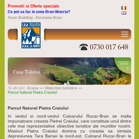
Promotii si Oferte speciale
Ce pot sa fac in zona Bran-Moeciu?
Team Building - Pensiune Bran
Te afii aici:
Acasa
Obiective turistice
Parcul Natural Piatra Craiului
Parcul Natural Piatra Craiului
In vestul si nord-vestul Culoarului Rucar-Bran se inalta
impunatoare creasta Pietrei Craiului, care constituie unul dintre
cele mai reprezentative obiective turistice ale muntilor nostrii.
Masivul Piatra Craiului domina cu creasta sa zimtata
depresiunea Tara Barsei la nord-est, Culoarul Rucar-Bran la