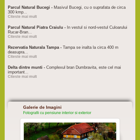
Parcul Natural Bucegi -
Masivul Bucegi, cu o suprafata de circa
300 kmp...
Citeste mai mult
Parcul Natural Piatra Craiulu -
In vestul si nord-vestul Culoarului
Rucar-Bran...
Citeste mai mult
Rezervatia Naturala Tampa -
Tampa se inalta la circa 400 m
deasupra...
Citeste mai mult
Delta dintre munti -
Complexul bran Dumbravita, este cel mai
important...
Citeste mai mult
Galerie de Imagini
Fotografii cu pensiune interior si exterior