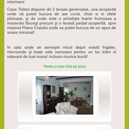
interioare.
Casa Tolstoi dispune de 2 terase generoase, una acoperită
unde vă puteți bucura de aer curat, chiar si in zilele
ploioase, şi de unde este o privelişte foarte frumoasa a
masivului Bucegi precum şi o terasă parțial acoperită, spre
masivul Piatra Craiului unde va puteti bucura de un apus de
soare minunat!
In sala unde se serveşte micul dejun există frigider,
microunde şi toate cele necesare pentru un loc intim si
relaxant de luat masa! inclusiv muzica bună!
Pentru a mari click pe poza