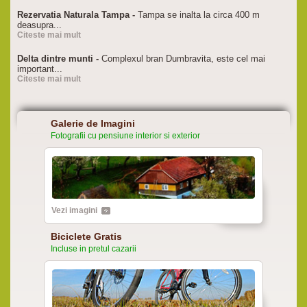
Rezervatia Naturala Tampa -
Tampa se inalta la circa 400 m
deasupra...
Citeste mai mult
Delta dintre munti -
Complexul bran Dumbravita, este cel mai
important...
Citeste mai mult
Galerie de Imagini
Fotografii cu pensiune interior si exterior
Vezi imagini
Biciclete Gratis
Incluse in pretul cazarii