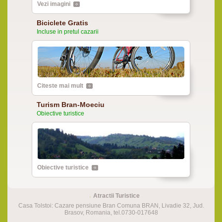
Vezi imagini
Biciclete Gratis
Incluse in pretul cazarii
Citeste mai mult
Turism Bran-Moeciu
Obiective turistice
Obiective turistice
Atractii Turistice
Casa Tolstoi: Cazare pensiune Bran Comuna BRAN, Livadie 32, Jud.
Brasov, Romania, tel.0730-017648