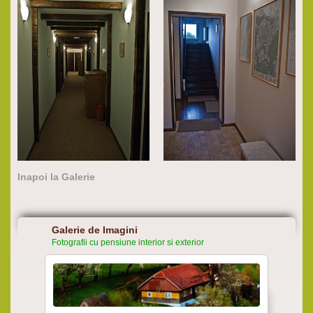
Inapoi la Galerie
Galerie de Imagini
Fotografii cu pensiune interior si exterior