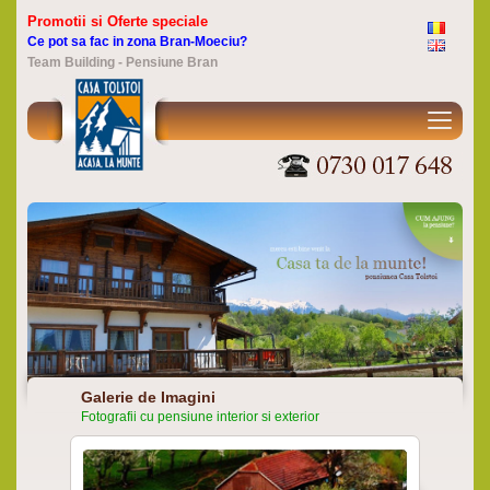
Promotii si Oferte speciale
Ce pot sa fac in zona Bran-Moeciu?
Team Building - Pensiune Bran
Galerie de Imagini
Fotografii cu pensiune interior si exterior