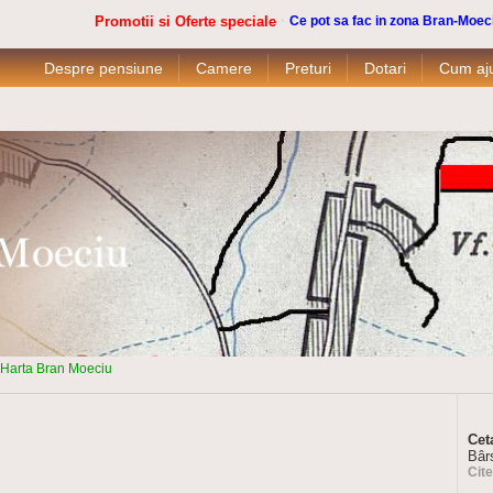
Promotii si Oferte speciale
Ce pot sa fac in zona Bran-Moec
Despre pensiune
Camere
Preturi
Dotari
Cum aj
Harta Bran Moeciu
Cet
Bârs
Cit