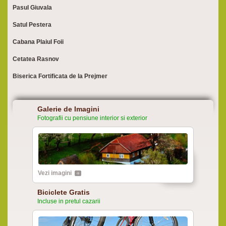
Pasul Giuvala
Satul Pestera
Cabana Plaiul Foii
Cetatea Rasnov
Biserica Fortificata de la Prejmer
Galerie de Imagini
Fotografii cu pensiune interior si exterior
Vezi imagini
Biciclete Gratis
Incluse in pretul cazarii