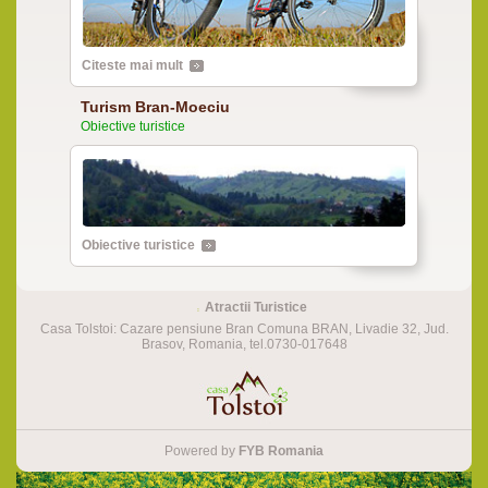
Citeste mai mult
Turism Bran-Moeciu
Obiective turistice
Obiective turistice
Atractii Turistice
Casa Tolstoi: Cazare pensiune Bran Comuna BRAN, Livadie 32, Jud.
Brasov, Romania, tel.0730-017648
Powered by
FYB Romania