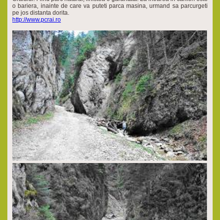
o bariera, inainte de care va puteti parca masina, urmand sa parcurgeti
pe jos distanta dorita.
http://www.pcrai.ro