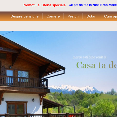
Promotii si Oferte speciale
Ce pot sa fac in zona Bran-Moec
Despre pensiune
Camere
Preturi
Dotari
Cum aj