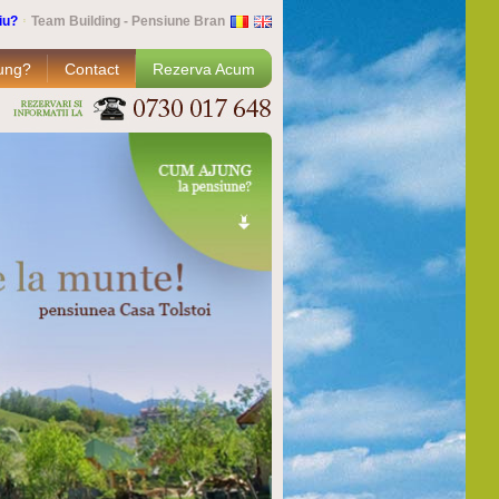
iu?
Team Building - Pensiune Bran
ung?
Contact
Rezerva Acum